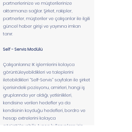
partnerlerinize ve müşterilerinize
aktarmanızı sağlar. Şirket, rakipler,
partnerler, müşteriler ve çalışanlar ile ilgili
güncel haber girişi ve yayınına imkan
tanır.
Self - Servis Modülü
Çalışanlarınız IK işlemlerini kolayca
görüntüleyebildikleri ve taleplerini
iletebildikleri “Self-Servis” sayfaları ile şirket
içerisindeki pozisyonu, amirleri, hangi iş
gruplarında yer aldığı, yetkinlikleri,
kendisine verilen hedefler ya da
kendisinin koyduğu hedefleri, bordro ve
hesap extrelerini kolayca
görüntüleyebilir. Ayrıca kullanıcılara izin,